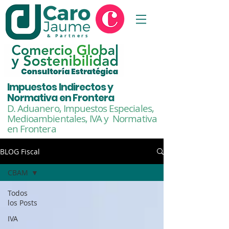
& Partners
Impuestos Indirectos y
Normativa en Frontera
D. Aduanero, Impuestos Especiales,
Medioambientales,
IVA y Normativa
en Frontera
BLOG Fiscal
CBAM
Todos
los Posts
IVA