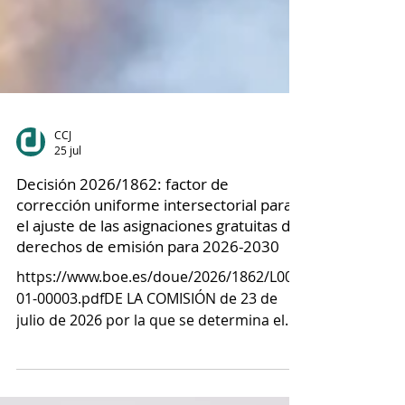
CCJ
25 jul