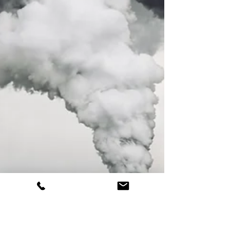
CBAM vulnera diversas disposiciones de
los acuerdos de la OMC, entre ell