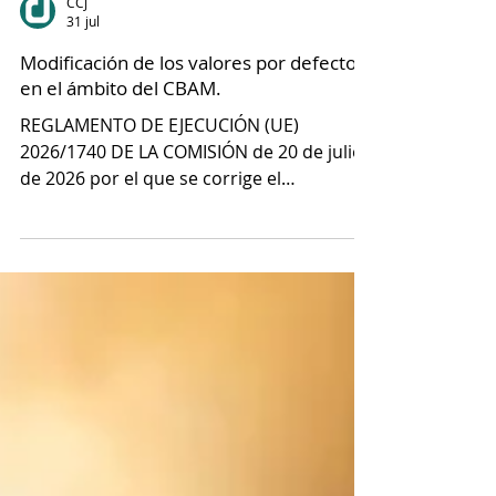
CCJ
31 jul
Modificación de los valores por defecto
en el ámbito del CBAM.
REGLAMENTO DE EJECUCIÓN (UE)
2026/1740 DE LA COMISIÓN de 20 de julio
de 2026 por el que se corrige el
Reglamento de Ejecución (UE) 2025/2621
en lo que respecta a sus anexos I y IV (1) El
Reglamento de Ejecución (UE) 2025/2621
de la Comisión ( 2 ) establece