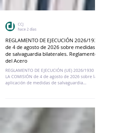
CCJ
hace 2 días
REGLAMENTO DE EJECUCIÓN 2026/1930
de 4 de agosto de 2026 sobre medidas
de salvaguardia bilaterales. Reglamento
del Acero
REGLAMENTO DE EJECUCIÓN (UE) 2026/1930 DE
LA COMISIÓN de 4 de agosto de 2026 sobre la
aplicación de medidas de salvaguardia
bilaterales sobre las importaciones de los
productos siderúrgicos contemplados en el
Reglamento (UE) 2026/1384 del Parlamento
Europeo y del Consejo y originarios de