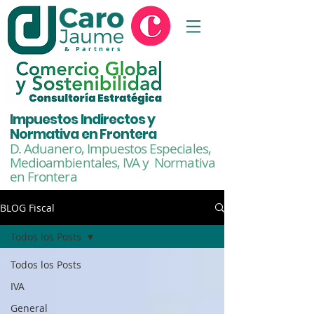
& Partners
Impuestos Indirectos y
Normativa en Frontera
D. Aduanero, Impuestos Especiales,
Medioambientales,
IVA y Normativa
en Frontera
BLOG Fiscal
Todos los Posts
Todos los Posts
IVA
General