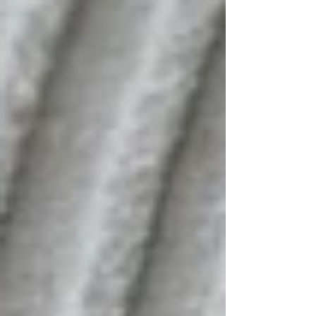
determinados países con los que la Unión ha
celebrado acuerdos de libre comercio La
evaluación de los indicadores económicos
pertinentes demostró que las importaciones
causaron un perjuicio g