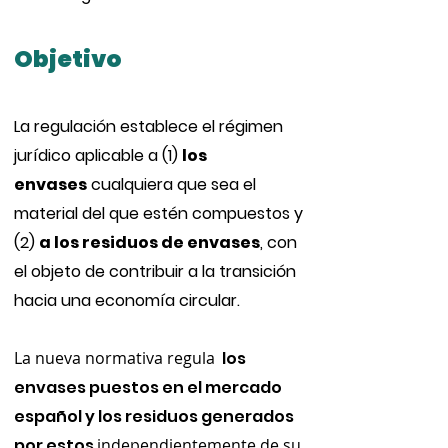
Objetivo
La regulación establece el régimen
jurídico aplicable a (1)
los
envases
cualquiera que sea el
material del que estén compuestos y
(2)
a los residuos de envases
, con
el objeto de contribuir a la transición
hacia una economía circular.
La nueva n
ormativa regula
los
envases puestos en el mercado
español y los residuos generados
por estos
independientemente de su