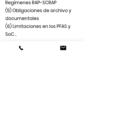
Regímenes RAP-SCRAP
(5) Obligaciones de archivo y
documentales
(6) Limitaciones en los PFAS y
SoC...
¿Cómo podemos
ayudar?
Nombre
Apellido
Email