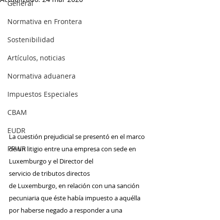
General
Normativa en Frontera
Sostenibilidad
Artículos, noticias
Normativa aduanera
Impuestos Especiales
CBAM
EUDR
La cuestión prejudicial se presentó en el marco 
PPWR
de un litigio entre una empresa con sede en 
Luxemburgo y el Director del 
servicio de tributos directos 
de Luxemburgo, en relación con una sanción 
pecuniaria que éste había impuesto a aquélla 
por haberse negado a responder a una 