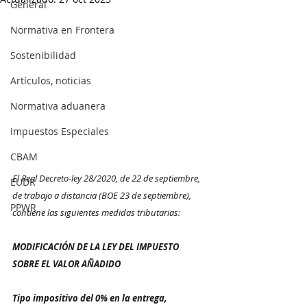
General
Normativa en Frontera
Sostenibilidad
Artículos, noticias
Normativa aduanera
Impuestos Especiales
CBAM
El Real Decreto-ley 28/2020, de 22 de septiembre, 
EUDR
de trabajo a distancia (BOE 23 de septiembre), 
PPWR
contiene las siguientes medidas tributarias:
MODIFICACIÓN DE LA LEY DEL IMPUESTO 
SOBRE EL VALOR AÑADIDO
Tipo impositivo del 0% en la entrega, 