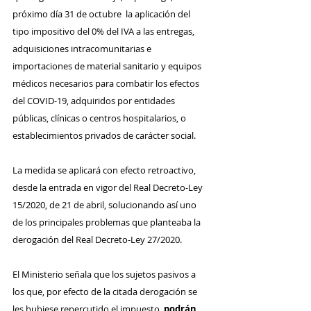
próximo día 31 de octubre  la aplicación del 
tipo impositivo del 0% del IVA a las entregas, 
adquisiciones intracomunitarias e 
importaciones de material sanitario y equipos 
médicos necesarios para combatir los efectos 
del COVID-19, adquiridos por entidades 
públicas, clínicas o centros hospitalarios, o 
establecimientos privados de carácter social.
La medida se aplicará con efecto retroactivo, 
desde la entrada en vigor del Real Decreto-Ley 
15/2020, de 21 de abril, solucionando así uno 
de los principales problemas que planteaba la 
derogación del Real Decreto-Ley 27/2020. 
El Ministerio señala que los sujetos pasivos a 
los que, por efecto de la citada derogación se 
les hubiese repercutido el impuesto, 
podrán 