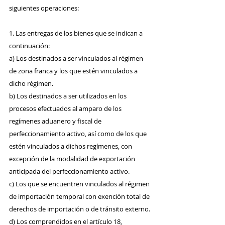
siguientes operaciones:
1. Las entregas de los bienes que se indican a 
continuación:
a) Los destinados a ser vinculados al régimen 
de zona franca y los que estén vinculados a 
dicho régimen.
b) Los destinados a ser utilizados en los 
procesos efectuados al amparo de los 
regímenes aduanero y fiscal de 
perfeccionamiento activo, así como de los que 
estén vinculados a dichos regímenes, con 
excepción de la modalidad de exportación 
anticipada del perfeccionamiento activo.
c) Los que se encuentren vinculados al régimen 
de importación temporal con exención total de 
derechos de importación o de tránsito externo.
d) Los comprendidos en el artículo 18, 