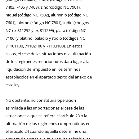
7403, 7405 y 7408), zinc (código NC 7901), 
níquel (código NC 7502), aluminio (código NC 
7601), plomo (código NC 7801), indio (códigos 
NC ex 811292 y ex 811299), plata (código NC 
7106) y platino, paladio y rodio (códigos NC 
71101100, 71102100 y 71103100). En estos 
casos, el cese de las situaciones o la ultimación 
de los regímenes mencionados dará lugar a la 
liquidación del impuesto en los términos 
establecidos en el apartado sexto del anexo de 
esta ley.
No obstante, no constituirá operación 
asimilada a las importaciones el cese de las 
situaciones a que se refiere el artículo 23 o la 
ultimación de los regímenes comprendidos en 
el artículo 24 cuando aquella determine una 