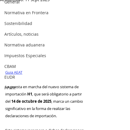
General
Normativa en Frontera
Sostenibilidad
Artículos, noticias
Normativa aduanera
Impuestos Especiales
CBAM
Guia AEAT
EUDR
La puesta en marcha del nuevo sistema de 
PPWR
importación 
H1
, que será obligatorio a partir 
del 
14 de octubre de 2025
, marca un cambio 
significativo en la forma de realizar las 
declaraciones de importación.