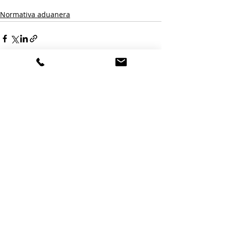
Normativa aduanera
Entradas relacionadas
Ver todo