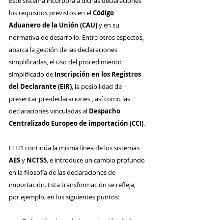
Este sistema incorpora a dichas declaraciones 
los requisitos previstos en el 
Código 
Aduanero de la Unión (CAU)
 y en su 
normativa de desarrollo. Entre otros aspectos, 
abarca la gestión de las declaraciones 
simplificadas, el uso del procedimiento 
simplificado de 
Inscripción en los Registros 
del Declarante (EIR)
, la posibilidad de 
presentar pre-declaraciones , así como las 
declaraciones vinculadas al 
Despacho 
Centralizado Europeo de importación (CCI)
.
El H1 continúa la misma línea de los sistemas 
AES
 y 
NCTS5
, e introduce un cambio profundo 
en la filosofía de las declaraciones de 
importación. Esta transformación se refleja, 
por ejemplo, en los siguientes puntos: