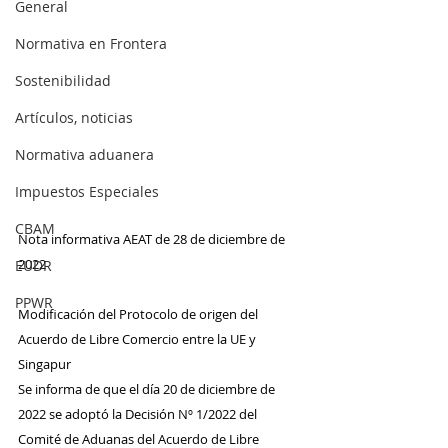
General
Normativa en Frontera
Sostenibilidad
Artículos, noticias
Normativa aduanera
Impuestos Especiales
CBAM
Nota informativa AEAT de 28 de diciembre de 
2022
EUDR
PPWR
Modificación del Protocolo de origen del 
Acuerdo de Libre Comercio entre la UE y 
Singapur
Se informa de que el día 20 de diciembre de 
2022 se adoptó la Decisión Nº 1/2022 del 
Comité de Aduanas del Acuerdo de Libre 