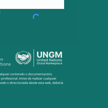
r
on
tions
cualquier contenido o documentación)
profesional. Antes de realizar cualquier
a web o direccionada desde esta web, debería