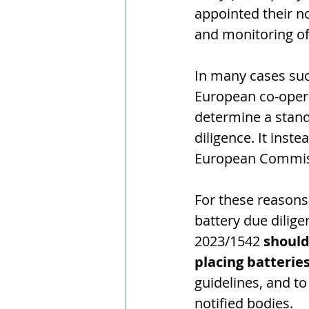
appointed their no
and monitoring of
In many cases suc
European co-opera
determine a standa
diligence. It inst
European Commis
For these reasons
battery due dilige
2023/1542 
should
placing batterie
guidelines, and to 
notified bodies.