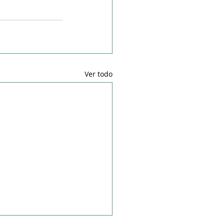
Ver todo