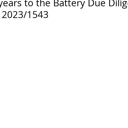
 years to the Battery Due Dili
n 2023/1543