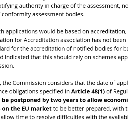
tifying authority in charge of the assessment, not
 conformity assessment bodies. 
h applications would be based on accreditation, 
tion for Accreditation association has not been 
rd for the accreditation of notified bodies for b
ead indicated that this should rely on schemes ap
sion.
, the Commission considers that the date of appli
nce obligations specified in 
Article 48(1)
 of Regul
 be postponed by two years to allow economi
s on the EU market
 to be better prepared, with t
allow time to resolve difficulties with the availabil