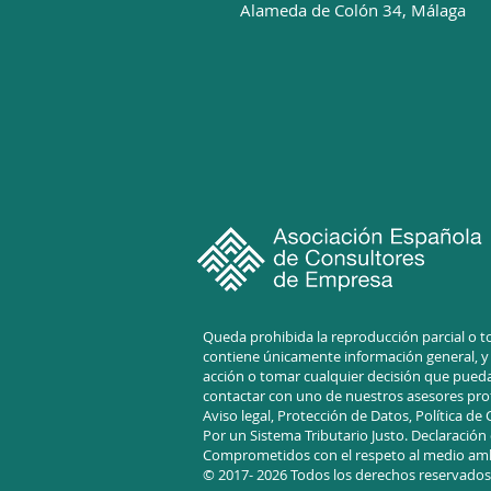
Alameda de Colón 34, Málaga
Queda prohibida la reproducción parcial o to
contiene únicamente información general, y p
acción o tomar cualquier decisión que pueda
contactar con uno de nuestros asesores prof
Aviso legal,
Protección de Datos, Política de
Por un Sistema Tr
ibutario Justo.
D
eclaración
Comprometidos con el respeto al medio am
© 2017- 2026 Todos los derechos reservados