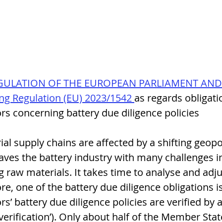
REGULATION OF THE EUROPEAN PARLIAMENT AND
 Regulation (EU) 2023/1542 
as regards obligati
s concerning battery due diligence policies
al supply chains are affected by a shifting geopol
aves the battery industry with many challenges in
g raw materials. It takes time to analyse and adju
e, one of the battery due diligence obligations is
’ battery due diligence policies are verified by a
 verification’). Only about half of the Member Sta