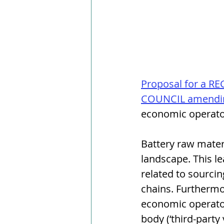
Proposal for a 
COUNCIL amending
economic operator
Battery raw materi
landscape. This le
related to sourcin
chains. Furthermor
economic operators
body (‘third-party