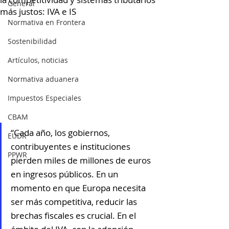
General
más justos: IVA e IS
Normativa en Frontera
Sostenibilidad
Artículos, noticias
Normativa aduanera
Impuestos Especiales
CBAM
“Cada año, los gobiernos, 
EUDR
contribuyentes e instituciones 
PPWR
pierden miles de millones de euros 
en ingresos públicos. En un 
momento en que Europa necesita 
ser más competitiva, reducir las 
brechas fiscales es crucial. En el 