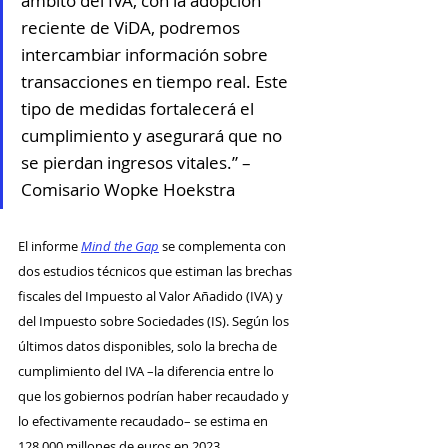
ámbito del IVA, con la adopción 
reciente de ViDA, podremos 
intercambiar información sobre 
transacciones en tiempo real. Este 
tipo de medidas fortalecerá el 
cumplimiento y asegurará que no 
se pierdan ingresos vitales.” – 
Comisario Wopke Hoekstra
El informe 
Mind the Gap
 se complementa con 
dos estudios técnicos que estiman las brechas 
fiscales del Impuesto al Valor Añadido (IVA) y 
del Impuesto sobre Sociedades (IS). Según los 
últimos datos disponibles, solo la brecha de 
cumplimiento del IVA –la diferencia entre lo 
que los gobiernos podrían haber recaudado y 
lo efectivamente recaudado– se estima en 
128.000 millones de euros en 2023.