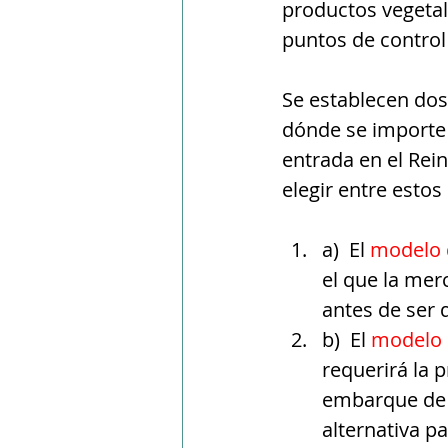
productos vegetal
puntos de control
Se establecen dos
dónde se importe 
entrada en el Rei
elegir entre esto
a)  El 
modelo 
el que la mer
antes de ser 
b)  El 
modelo 
requerirá la 
embarque de 
alternativa p