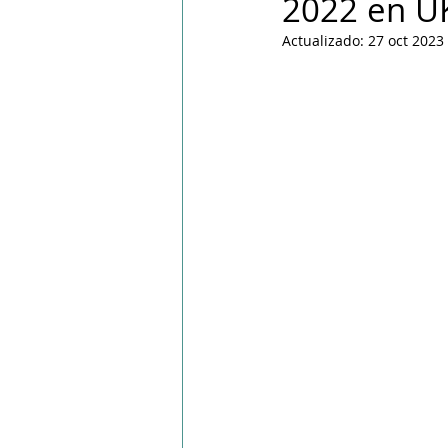
2022 en U
PPWR
Actualizado:
27 oct 2023