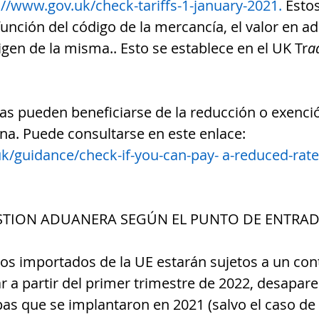
://www.gov.uk/check-tariffs-1-january-2021.
 Esto
unción del código de la mercancía, el valor en ad
igen de la misma.. Esto se establece en el UK Tr
ad
s pueden beneficiarse de la reducción o exenció
a. Puede consultarse en este enlace: 
k/guidance/check-if-you-can-pay- a-reduced-rat
TION ADUANERA SEGÚN EL PUNTO DE ENTRA
os importados de la UE estarán sujetos a un cont
 a partir del primer trimestre de 2022, desapare
pas que se implantaron en 2021 (salvo el caso de 