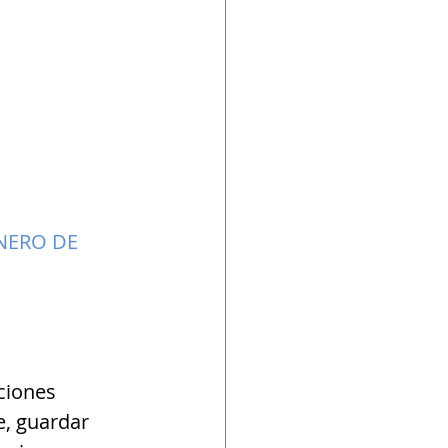
NERO DE 
ciones 
e, guardar 