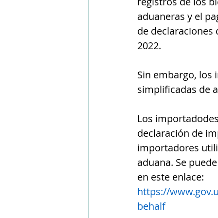
registros de los b
aduaneras y el pa
de declaraciones d
2022.
Sin embargo, los
simplificadas de 
Los importadodes
declaración de im
importadores util
aduana. Se puede
en este enlace: 
https://www.gov.
behalf