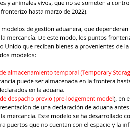
es y animales vivos, que no se someten a control
 fronterizo hasta marzo de 2022).
 modelos de gestión aduanera, que dependerán d
la mercancía. De este modo, los puntos fronteri
no Unido que reciban bienes a provenientes de l
s dos modelos:
de almacenamiento temporal (Temporary Stora
cancía puede ser almacenada en la frontera hasta
declarados en la aduana.
de despacho previo (pre-lodgement model
), en 
presentación de una declaración de aduana antes 
la mercancía. Este modelo se ha desarrollado c
ara puertos que no cuentan con el espacio y la inf