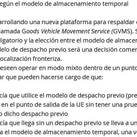
según el modelo de almacenamiento temporal
rrollando una nueva plataforma para respaldar 
llamada G
oods Vehicle Movement Service (
GVMS). 
ligatorio y la elección entre el modelo de almac
elo de despacho previo será una decisión comerc
ocalización fronteriza.
eseen operar en modo mixto dentro de un punto 
r que pueden hacerse cargo de que:
cía que utilice el modelo de despacho previo (pr
n el punto de salida de la UE sin tener una pru
o dicho despacho previo
cía que llega sin un despacho previo se lleva a un
a el modelo de almacenamiento temporal, una ve