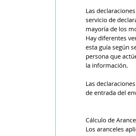
Las declaraciones
servicio de decla
mayoría de los mo
Hay diferentes ve
esta guía según s
persona que actúe
la información.
Las declaraciones
de entrada del en
Cálculo de Arance
Los aranceles apl