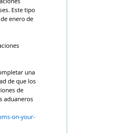
raciones 
es. Este tipo 
 de enero de 
aciones 
ompletar una 
ad de que los 
ciones de 
s aduaneros 
oms-on-your-