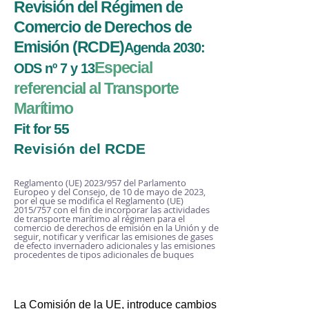
Revisión del Régimen de
Comercio de Derechos de
Emisión (RCDE)
Agenda 2030:
Especial
ODS nº 7 y 13
referencial al Transporte
Marítimo
Fit for 55
Revisión del RCDE
Regl
amento (UE) 2023/957 del Parlamento
Europeo y del Consejo, de 10 de mayo de 2023,
por el que se modifica el Reglamento (UE)
2015/757 con el fin de incorporar las actividades
de transporte marítimo al régimen para el
comercio de derechos de emisión en la Unión y de
seguir, notificar y verificar las emisiones de gases
de efecto invernadero adicionales y las emisiones
procedentes de
tipos adicionales de
buques
La Comisión de la UE, introduce cambios