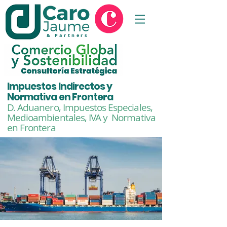
& Partners
Impuestos Indirectos y
Normativa en Frontera
D. Aduanero, Impuestos Especiales,
Medioambientales,
IVA y Normativa
en Frontera