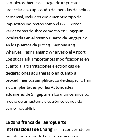
completos  bienes sin pago de impuestos 
arancelarios o aplicación de medidas de política 
comercial, incluidos cualquier otro tipo de 
impuestos indirectos como el GST. Existen 
varias zonas de libre comercio en Singapur 
localizadas en el mismo Puerto de Singapur o 
en los puertos de Jurong , Sembawang 
Wharves, Pasir Panjang Wharves o el Airport 
Logistics Park. Importantes modificaciones en 
cuanto a la tramitaciones electrónicas de 
declaraciones aduaneras o en cuanto a 
procedimientos simplificados de despacho han 
sido implantadas por las Autoridades 
aduaneras de Singapur en los últimos años por 
medio de un sistema electrónico conocido 
como TradeNET.
La zona franca del  aeropuerto 
internacional de Changi
 se ha convertido en 
un referente mundial para el comercio y 