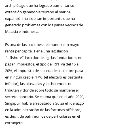
archipiélago que ha logrado aumentar su 
extensión ganándole terreno al mar. Su 
expansión ha sido tan importante que ha 
generado problemas con los países vecinos de 
Malasia e Indonesia. 
Es una de las naciones del mundo con mayor 
renta per capita. Tiene una legislación 
¨offshore¨ laxa donde e.g. las fundaciones no 
pagan impuestos, el tipo de IRPF va del 15 al 
20%, el impuesto de sociedades no sobre pasa 
en ningún caso el 17%  (el efectivo es bastante 
inferior), las plusvalías y las herencias no 
tributan y donde sobre todo se mantiene el 
secreto bancario. Se estima que en el año 2020, 
Singapur  habrá arrebatado a Suiza el liderazgo 
en la administración de las fortunas offshore, 
es decir, de patrimonios de particulares en el 
extranjero.