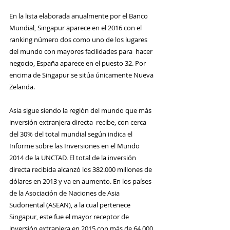
En la lista elaborada anualmente por el Banco 
Mundial, Singapur aparece en el 2016 con el  
ranking número dos como uno de los lugares 
del mundo con mayores facilidades para  hacer 
negocio, España aparece en el puesto 32. Por 
encima de Singapur se sitúa únicamente Nueva 
Zelanda.
Asia sigue siendo la región del mundo que más 
inversión extranjera directa  recibe, con cerca 
del 30% del total mundial según indica el 
Informe sobre las Inversiones en el Mundo 
2014 de la UNCTAD. El total de la inversión 
directa recibida alcanzó los 382.000 millones de 
dólares en 2013 y va en aumento. En los países 
de la Asociación de Naciones de Asia 
Sudoriental (ASEAN), a la cual pertenece 
Singapur, este fue el mayor receptor de 
inversión extranjera en 2015 con más de 64.000 