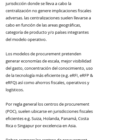
jurisdicción donde se lleva a cabo la 
centralización no genere implicaciones fiscales 
adversas. las centralizaciones suelen llevarse a 
cabo en función de las areas geográficas, 
categoría de producto y/o países integrantes 
del modelo operativo.
Los modelos de procurement pretenden 
generar economías de escala, mejor visibilidad 
del gasto, concentración del conocimiento, uso 
de la tecnología más eficiente (e.g. eRFI, eRFP & 
eRFQ) así como ahorros fiscales, operativos y  
logísticos.
Por regla general los centros de procurement 
(POC), suelen ubicarse en jurisdicciones fiscales 
eficientes e.g. Suiza, Holanda, Panamá, Costa 
Rica o Singapur por excelencia en Asia.
Deben comprar los centros de procurement 