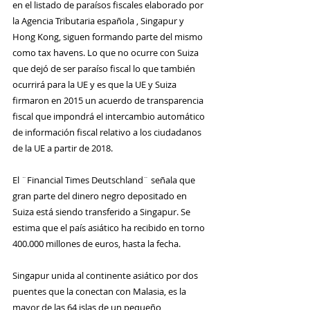
en el listado de paraísos fiscales elaborado por 
la Agencia Tributaria española , Singapur y 
Hong Kong, siguen formando parte del mismo 
como tax havens. Lo que no ocurre con Suiza 
que dejó de ser paraíso fiscal lo que también 
ocurrirá para la UE y es que la UE y Suiza 
firmaron en 2015 un acuerdo de transparencia 
fiscal que impondrá el intercambio automático 
de información fiscal relativo a los ciudadanos 
de la UE a partir de 2018.
El ¨Financial Times Deutschland¨ señala que 
gran parte del dinero negro depositado en 
Suiza está siendo transferido a Singapur. Se 
estima que el país asiático ha recibido en torno 
400.000 millones de euros, hasta la fecha.
Singapur unida al continente asiático por dos 
puentes que la conectan con Malasia, es la 
mayor de las 64 islas de un pequeño 