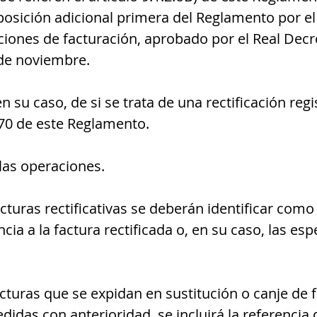
sposición adicional primera del Reglamento por el
aciones de facturación, aprobado por el Real Decr
 de noviembre.
en su caso, de si se trata de una rectificación regi
o 70 de este Reglamento.
 las operaciones.
acturas rectificativas se deberán identificar como 
ncia a la factura rectificada o, en su caso, las esp
acturas que se expidan en sustitución o canje de 
didas con anterioridad, se incluirá la referencia d