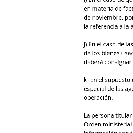
en materia de fact
de noviembre, por 
la referencia a la
j) En el caso de l
de los bienes usad
deberá consignar e
k) En el supuesto 
especial de las ag
operación.
La persona titula
Orden ministerial 