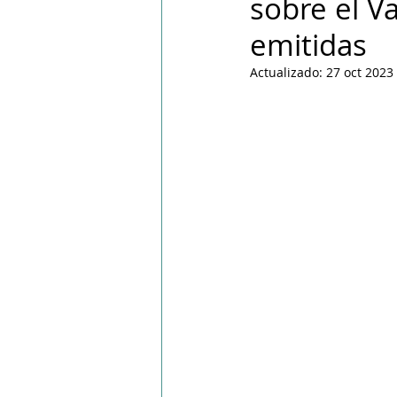
sobre el V
PPWR
emitidas
Actualizado:
27 oct 2023