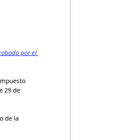
robado por el 
 Impuesto 
e 29 de 
o de la 