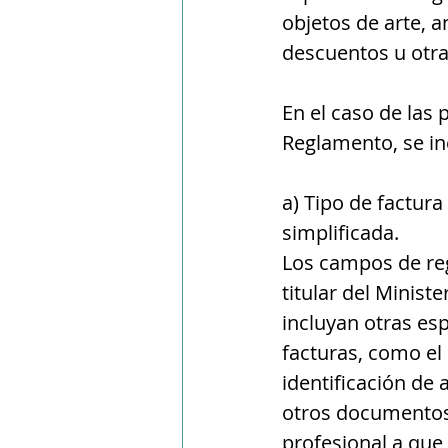
objetos de arte, 
descuentos u otra
En el caso de las 
Reglamento, se in
a) Tipo de factura
simplificada.
Los campos de reg
titular del Minist
incluyan otras esp
facturas, como el 
identificación de
otros documentos d
profesional a que 