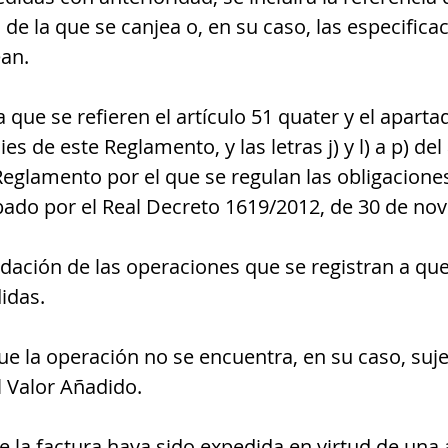
 de la que se canjea o, en su caso, las especifica
ean.
 que se refieren el artículo 51 quater y el apartad
es de este Reglamento, y las letras j) y l) a p) de
 Reglamento por el que se regulan las obligacione
bado por el Real Decreto 1619/2012, de 30 de no
idación de las operaciones que se registran a que
idas.
ue la operación no se encuentra, en su caso, sujet
 Valor Añadido.
ue la factura haya sido expedida en virtud de una 