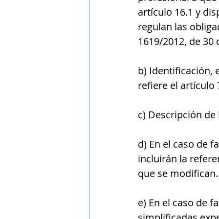
artículo 16.1 y di
regulan las oblig
1619/2012, de 30
b) Identificación, 
refiere el artícul
c) Descripción de
d) En el caso de f
incluirán la refere
que se modifican.
e) En el caso de f
simplificadas expe