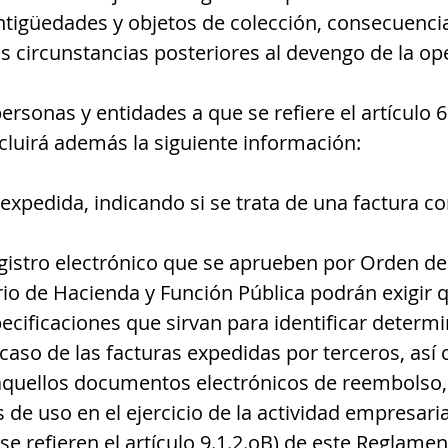
antigüedades y objetos de colección, consecuenci
s circunstancias posteriores al devengo de la op
personas y entidades a que se refiere el artículo 6
cluirá además la siguiente información:
 expedida, indicando si se trata de una factura c
istro electrónico que se aprueben por Orden de
erio de Hacienda y Función Pública podrán exigir 
ecificaciones que sirvan para identificar determ
caso de las facturas expedidas por terceros, así 
 aquellos documentos electrónicos de reembolso, 
e uso en el ejercicio de la actividad empresaria
se refieren el artículo 9.1.2.oB) de este Reglament