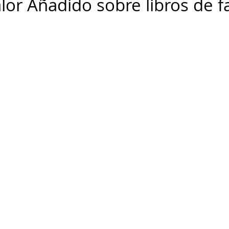
alor Añadido sobre libros de f