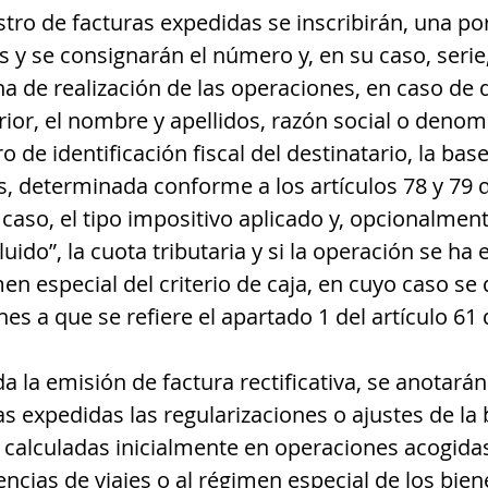
gistro de facturas expedidas se inscribirán, una por
 y se consignarán el número y, en su caso, serie,
ha de realización de las operaciones, en caso de 
erior, el nombre y apellidos, razón social o denom
de identificación fiscal del destinatario, la bas
, determinada conforme a los artículos 78 y 79 de
caso, el tipo impositivo aplicado y, opcionalment
luido”, la cuota tributaria y si la operación se ha
n especial del criterio de caja, en cuyo caso se
nes a que se refiere el apartado 1 del artículo 61 
la emisión de factura rectificativa, se anotarán 
as expedidas las regularizaciones o ajustes de la 
 calculadas inicialmente en operaciones acogidas
encias de viajes o al régimen especial de los bien