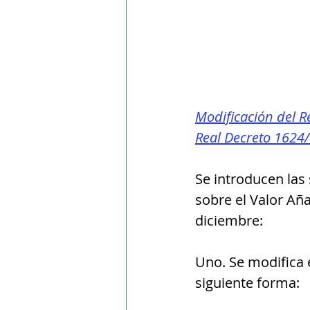
Modificación del R
Real Decreto 1624/
Se introducen las
sobre el Valor Añ
diciembre:
Uno. Se modifica e
siguiente forma: