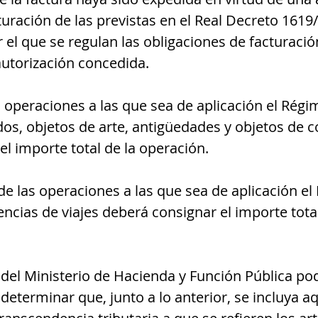
uración de las previstas en el Real Decreto 1619/
el que se regulan las obligaciones de facturación,
 autorización concedida.
as operaciones a las que sea de aplicación el Régi
os, objetos de arte, antigüedades y objetos de co
l importe total de la operación.
de las operaciones a las que sea de aplicación e
encias de viajes deberá consignar el importe total
r del Ministerio de Hacienda y Función Pública p
determinar que, junto a lo anterior, se incluya aq