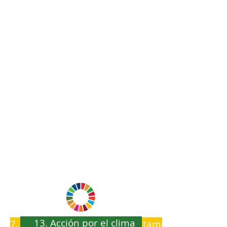
13. Acción por el clima
7. Energía asequible y no contaminante