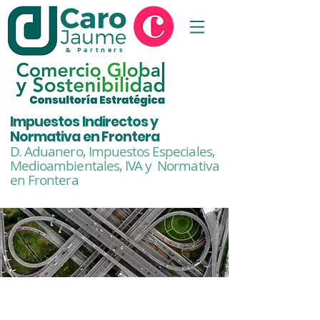
& Partners
Impuestos Indirectos y
Normativa en Frontera
D. Aduanero, Impuestos Especiales,
Medioambientales,
IVA y Normativa
en Frontera