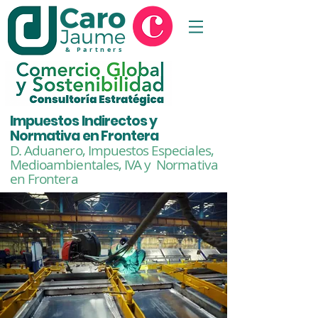
& Partners
Impuestos Indirectos y
Normativa en Frontera
D. Aduanero, Impuestos Especiales,
Medioambientales,
IVA y Normativa
en Frontera