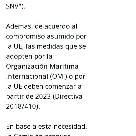
SNV").
Ademas, de acuerdo al 
compromiso asumido por 
la UE, las medidas que se 
adopten por la 
Organización Marítima 
Internacional (OMI) o por 
la UE deben comenzar a 
partir de 2023 (Directiva 
2018/410).
En base a esta necesidad, 
la Comisión propuso 