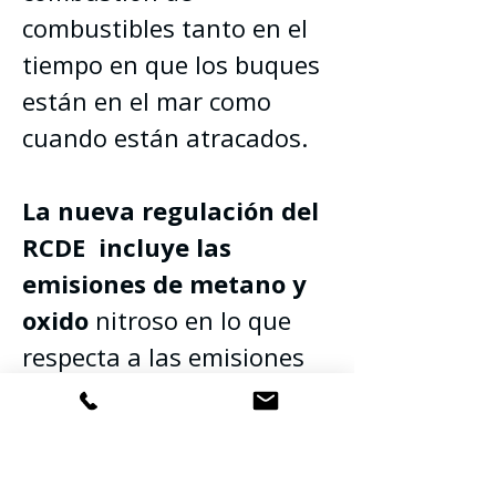
combustibles tanto en el 
tiempo en que los buques 
están en el mar como 
cuando están atracados.
La nueva regulación del 
RCDE  incluye las 
emisiones de metano y 
oxido
 nitroso en lo que 
respecta a las emisiones 
liberadas a partir de 2024.
A más tardar el 1 de 