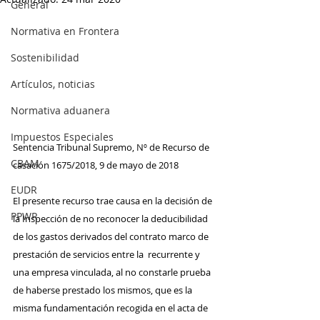
General
Normativa en Frontera
Sostenibilidad
Artículos, noticias
Normativa aduanera
Impuestos Especiales
Sentencia Tribunal Supremo, Nº de Recurso de 
CBAM
casación 1675/2018, 9 de mayo de 2018
EUDR
El presente recurso trae causa en la decisión de 
PPWR
la Inspección de no reconocer la deducibilidad 
de los gastos derivados del contrato marco de 
prestación de servicios entre la  recurrente y 
una empresa vinculada, al no constarle prueba 
de haberse prestado los mismos, que es la 
misma fundamentación recogida en el acta de 