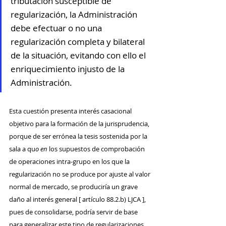
tributación susceptible de 
regularización, la Administración 
debe efectuar o no una 
regularización completa y bilateral 
de la situación, evitando con ello el 
enriquecimiento injusto de la 
Administración.
Esta cuestión presenta interés casacional 
objetivo para la formación de la jurisprudencia, 
porque de ser errónea la tesis sostenida por la 
sala a qu
o en 
los supuestos de comprobación 
de operaciones intra-grupo en los que la 
regularización no se produce por ajuste al valor 
normal de mercado, se produciría un grave 
daño al interés general [ artículo 88.2.b) LJCA ], 
pues de consolidarse, podría servir de base 
para generalizar este tipo de regularizaciones 