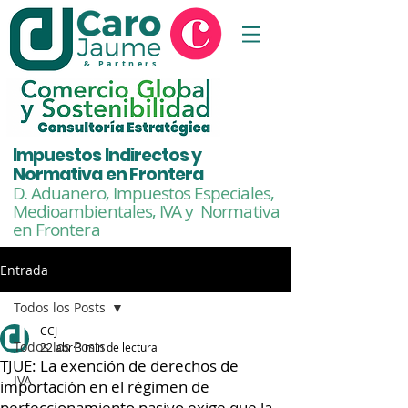
& Partners
Impuestos Indirectos y
Normativa en Frontera
D. Aduanero, Impuestos Especiales,
Medioambientales,
IVA y Normativa
en Frontera
Entrada
Todos los Posts
CCJ
Todos los Posts
22 abr
3 min de lectura
TJUE: La exención de derechos de
IVA
importación en el régimen de
perfeccionamiento pasivo exige que la