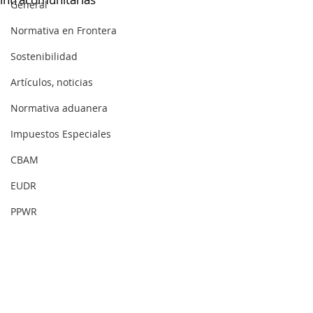
General
Normativa en Frontera
Sostenibilidad
Artículos, noticias
Normativa aduanera
Impuestos Especiales
CBAM
EUDR
PPWR