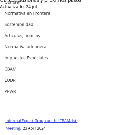
General
Actualizado:
24 jul
Normativa en Frontera
Sostenibilidad
Artículos, noticias
Normativa aduanera
Impuestos Especiales
CBAM
EUDR
PPWR
Informal Expert Group on the CBAM 1st 
Meeting,
  23 April 2024