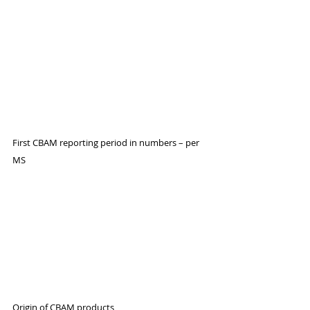
First CBAM reporting period in numbers – per 
MS
Origin of CBAM products