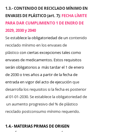
1.3.- CONTENIDO DE RECICLADO MÍNIMO EN 
ENVASES DE PLÁSTICO (art. 7): 
FECHA LÍMITE 
PARA DAR CUMPLIMIENTO 1 DE ENERO DE 
2029, 2030 y 2040
Se esta
blece la obligatoriedad de un c
ontenido 
reciclado mínimo en los envases de 
plástico 
con ciertas excepciones tales como 
envases de medicamentos
. 
Estos requisitos 
serán obligatorios a  más tardar el 1 de enero 
de 2030 o tres años a partir de la fecha de 
entrada en vigor del acto de ejecución
 que 
desarrolla los requisitos si la fecha es posterior 
al 01-01-2030. Se establece la obligatoriedad de 
 un aumento progresivo del % de plástico 
reciclado postconsumo mínimo requerido.
1.4.- MATERIAS PRIMAS DE ORIGEN 