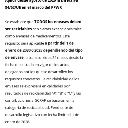
Aplica desde agosto de 2026 la Directiva 
94/62/UE en el marco del PPWR
Se establece que 
TODOS los envases deben 
ser reciclables
 con ciertas excepciones tales 
como envases de medicamentos. Este 
requisito será aplicable
 a partir del 1 de 
enero de 2030 0 2035 dependiendo del tipo 
de envase
, o transcurridos 24 meses desde la 
fecha de entra
da en vigor de los actos 
delegados por los que se desarrollen los 
requisitos concretos. 
La reciclabilidad de los 
envases se expresará en calidades por 
resultados de reciclabilidad “A", “B" o “C"
 y las 
contribuciones al SCRAP se basarán en la 
categoría de reciclabilidad. Pendiente de 
desarrollo legislativo con fecha límite el 1 de 
enero de 2028.