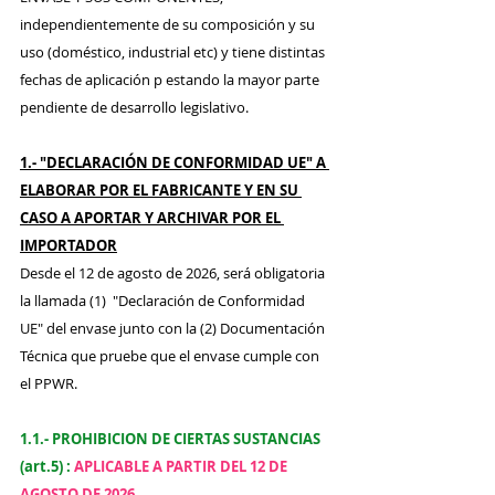
independientemente de su composición y su 
uso (doméstico, industrial etc) y tiene distintas 
fechas de aplicación p estando la mayor parte 
pendiente de desarrollo legislativo.
1.- "DECLARACIÓN DE CONFORMIDAD UE" A 
ELABORAR POR EL FABRICANTE Y EN SU 
CASO A APORTAR Y ARCHIVAR POR EL 
IMPORTADOR
Desde el 12 de agosto de 2026, será obligatoria 
la llamada (1)  "Declaración de Conformidad 
UE" del envase junto con la (2) Documentación 
Técnica que pruebe que el envase cumple con 
el PPWR.  
1.1.- PROHIBICION DE CIERTAS SUSTANCIAS 
(art.5) :
APLICABLE A PARTIR DEL 12 DE 
AGOSTO DE 2026