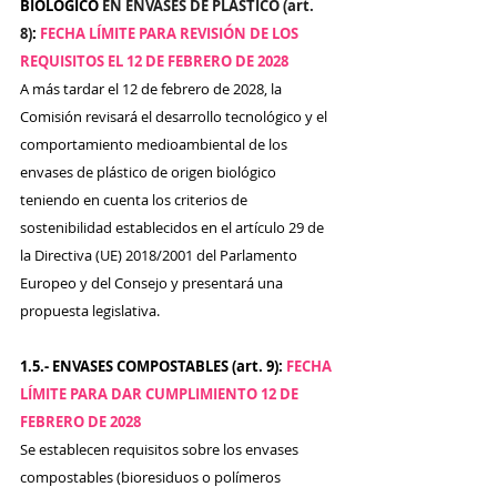
BIOLÓGICO 
EN ENVASES DE PLÁSTICO (art. 
8)
: 
FECHA LÍMITE PARA REVISIÓN DE LOS 
REQUISITOS EL 12 DE FEBRERO DE 2028
A más tardar el 12 de febrero de 2028, la 
Comisión revisará el desarrollo tecnológico y el 
comportamiento medioambiental de los 
envases de plástico de origen biológico 
teniendo en cuenta los criterios de 
sostenibilidad establecidos en el artículo 29 de 
la Directiva (UE) 2018/2001 del Parlamento 
Europeo y del Consejo y presentará una 
propuesta legislativa.
1.5.- ENVASES COMPOSTABLES (art. 9): 
FECHA 
LÍMITE PARA DAR CUMPLIMIENTO 12 DE 
FEBRERO DE 2028
Se establecen requisitos sobre los envases 
compostables (bioresiduos o polímeros 