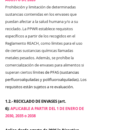
Prohibición y limitación de determinadas 
sustancias contenidas en los envases que 
puedan afectar a la salud humana y/o a su 
reciclado. 
La PPWR establece requisitos 
específicos a partir de los recogidos en el 
Reglamento REACH, como límites para el uso 
de ciertas sustancias químicas llamadas 
metales pesados. Además, se prohíbe la 
comercialización de envases para alimentos si 
superan ciertos límit
es de PFAS (sustancias 
perfluoroalquiladas y polifluoroalquiladas). Los 
requisitos están sujetos a re evaluación.
1.2.- RECICLADO DE ENVASES (art. 
6): 
APLICABLE A PARTIR DEL 1 DE ENERO DE 
2030, 2035 o 2038