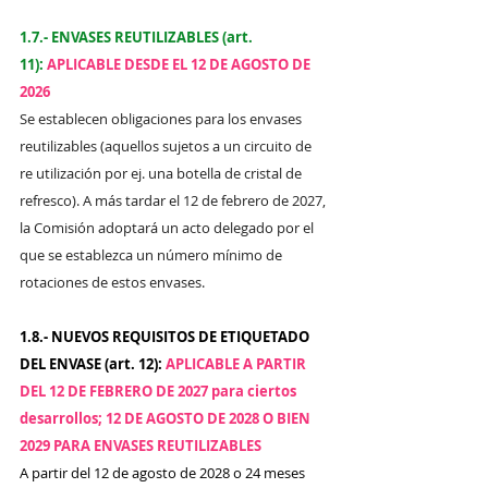
1.7.- ENVASES REUTILIZABLES (art. 
11): 
APLICABLE DESDE EL 12 DE AGOSTO DE 
2026
Se establecen obligaciones para los envases 
reutilizables (aquellos sujetos a un circuito de 
re utilización por ej. una botella de cristal de 
refresco). A más tardar el 12 de febrero de 2027, 
la Comisión adoptará un acto delegado por el 
que se establezca un número mínimo de 
rotaciones de estos envases. 
1.8.- NUEVOS REQUISITOS DE ETIQUETADO 
DEL ENVASE (art. 12): 
APLICABLE A PARTIR 
DEL 12 DE FEBRERO DE 2027 para ciertos 
desarrollos; 12 DE AGOSTO DE 2028 O BIEN 
2029 PARA ENVASES REUTILIZABLES
A partir del 12 de agosto de 2028 o 24 meses 