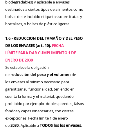
biodegradables) y aplicable a envases 
destinados a ciertos tipos de alimentos como 
bolsas de té incluido etiquetas sobre frutas y 
hortalizas, o bolsas de plástico ligeras.
1.6.- REDUCCION DEL TAMAÑO Y DEL PESO 
DE LOS ENVASES (art. 10): 
FECHA 
LÍMITE 
PARA DAR CUMPLIMIENTO 
1 DE 
ENERO DE 2030
Se establece la obligación 
de 
reducción del 
peso y el volumen
 de 
los 
envases al mínimo necesario para 
garantizar su funcionalidad, teniendo en 
cuenta la forma y el material, quedando 
prohibido por ejemplo  dobles paredes, falsos 
fondos y capas innecesarias, con ciertas 
excepciones. Fecha límite 1 de enero 
de 
2030. 
Aplicable a
 TODOS los los envases
. 