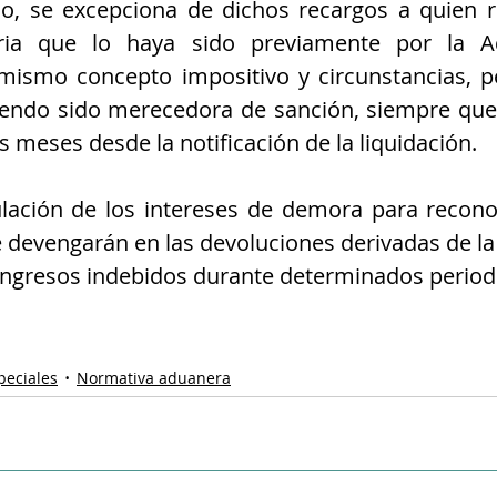
, se excepciona de dichos recargos a quien re
aria que lo haya sido previamente por la Ad
 mismo concepto impositivo y circunstancias, p
endo sido merecedora de sanción, siempre que s
s meses desde la notificación de la liquidación.
ulación de los intereses de demora para recono
 devengarán en las devoluciones derivadas de la
 ingresos indebidos durante determinados period
peciales
Normativa aduanera