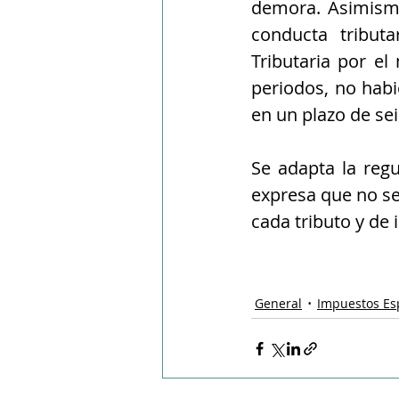
demora. Asimismo
conducta tribut
Tributaria por el
periodos, no habi
en un plazo de sei
Se adapta la reg
expresa que no se
cada tributo y de
General
Impuestos Es