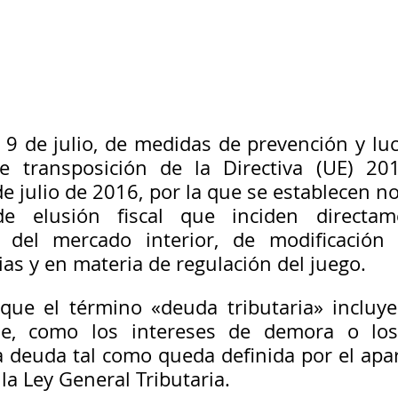
e 9 de julio, de medidas de prevención y luc
de transposición de la Directiva (UE) 201
e julio de 2016, por la que se establecen n
de elusión fiscal que inciden directam
 del mercado interior, de modificación 
as y en materia de regulación del juego.
que el término «deuda tributaria» incluye
e, como los intereses de demora o los 
a deuda tal como queda definida por el apar
 la Ley General Tributaria.