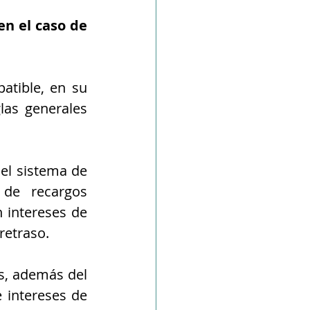
n el caso de 
tible, en su 
as generales 
el sistema de 
de recargos 
 intereses de 
etraso. 
s, además del 
intereses de 