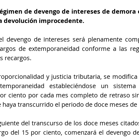
 régimen de devengo de intereses de demora e
a devolución improcedente.
 el devengo de intereses será plenamente compa
cargos de extemporaneidad conforme a las regl
s recargos.
porcionalidad y justicia tributaria, se modifica 
temporaneidad estableciéndose un sistema 
por ciento por cada mes completo de retraso sin
haya transcurrido el periodo de doce meses de r
siguiente del transcurso de los doce meses citado
go del 15 por ciento, comenzará el devengo de 