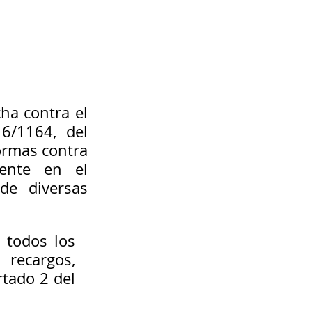
ha contra el 
6/1164, del 
ormas contra 
ente en el 
de diversas 
 todos los 
recargos, 
tado 2 del 