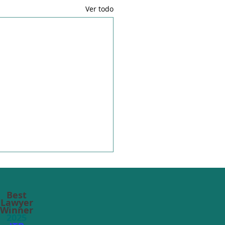
Ver todo
Best
Lawyer
Winner
2025