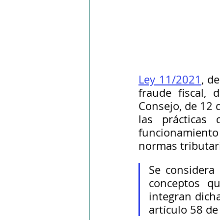
Ley 11/2021
, d
fraude fiscal, 
Consejo, de 12 d
las prácticas 
funcionamiento
normas tributari
Se considera 
conceptos qu
integran dich
artículo 58 de