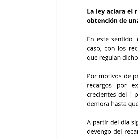
La ley aclara el
obtención de un
En este sentido,
caso, con los re
que regulan dicho
Por motivos de pro
recargos por ex
crecientes del 1 
demora hasta que 
A partir del día 
devengo del recar