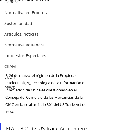
General
Normativa en Frontera
Sostenibilidad
Artículos, noticias
Normativa aduanera
Impuestos Especiales
CBAM
El 26 de marzo, el régimen de la Propiedad 
EUDR
Intelectual (PI), Tecnología de la Información e 
PPWR
Innovación de China es cuestionado en el 
Consejo del Comercio de las Mercancías de la 
OMC en base al artículo 301 del US Trade Act de 
1974.
El Art. 301 del US Trade Act confiere 