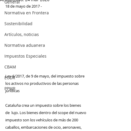
General
18 de mayo de 2017 -
Normativa en Frontera
Sostenibilidad
Artículos, noticias
Normativa aduanera
Impuestos Especiales
CBAM
Ley 6/2017, de 9 de mayo, del impuesto sobre 
EUDR
los activos no productivos de las personas 
PPWR
jurídicas
Cataluña crea un impuesto sobre los bienes 
de  lujo. Los bienes dentro del scope del nuevo 
impuesto son los vehículos de más de 200 
caballos, embarcaciones de ocio, aeronaves, 