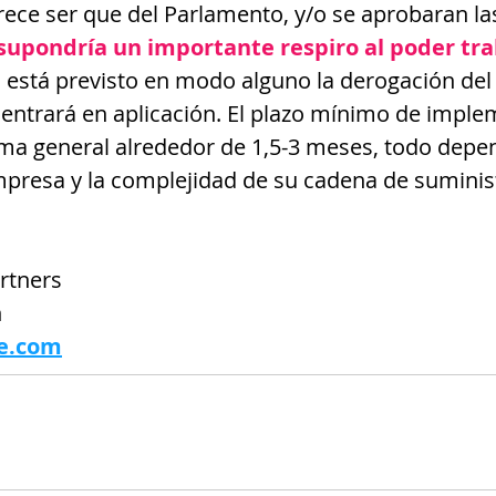
rece ser que del Parlamento, y/o se aprobaran la
supondría un importante respiro al poder tra
o está previsto en modo alguno la derogación de
entrará en aplicación. El plazo mínimo de imple
ma general alrededor de 1,5-3 meses, todo depen
presa y la complejidad de su cadena de suminis
rtners
n
e.com