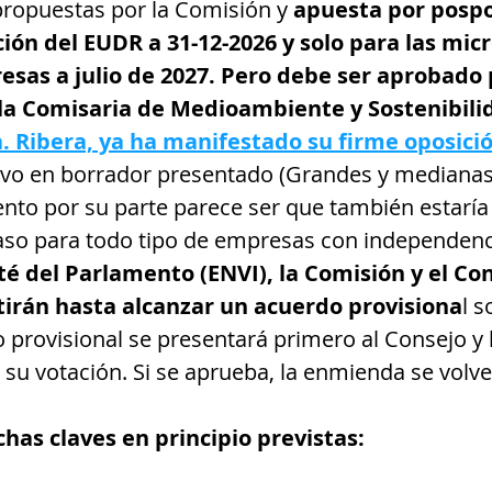
ropuestas por la Comisión y 
apuesta por pospo
ión del EUDR a 31-12-2026 y solo para las micr
as a julio de 2027. Pero debe ser aprobado p
a Comisaria de Medioambiente y Sostenibilid
a. Ribera, ya ha manifestado su firme oposici
ativo en borrador presentado (Grandes y medianas
nto por su parte parece ser que también estaría 
aso para todo tipo de empresas con independenc
té del Parlamento (ENVI), la Comisión y el Con
tirán hasta alcanzar un acuerdo provisiona
l s
 provisional se presentará primero al Consejo y l
su votación. Si se aprueba, la enmienda se volver
chas claves en principio previstas: