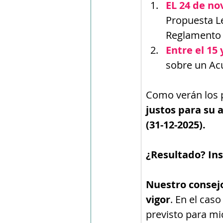
EL 24 de n
Propuesta Le
Reglamento
Entre el 15 
sobre un Acu
Como verán los p
justos para su 
(31-12-2025).
¿Resultado? Ins
Nuestro consejo
vigor
. En el cas
previsto para mi