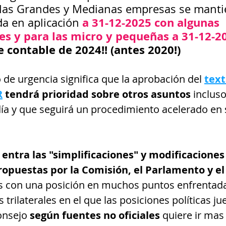
 las Grandes y Medianas empresas se mantie
a 31-12-2025 con algunas 
a en aplicación 
nes y para las micro y pequeñas a 31-12-2
e contable de 2024!! (antes 2020!)
 de urgencia significa que la aprobación del
text
R
 tendrá prioridad sobre otros asuntos
 inclus
día y que seguirá un procedimiento acelerado en 
 entra las "simplificaciones" y modificaciones 
opuestas por la Comisión, el Parlamento y el
os con una posición en muchos puntos enfrentad
 trilaterales en el que las posiciones políticas j
onsejo 
según fuentes no oficiales 
quiere ir mas 