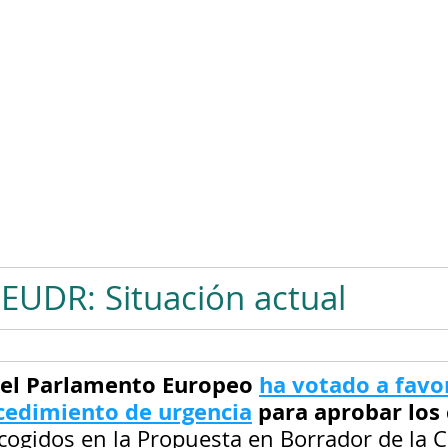
UDR: Situación actual
, el Parlamento Europeo 
ha votado a favo
ocedimiento de urgencia
 para aprobar los
cogidos en la Propuesta en Borrador de la 