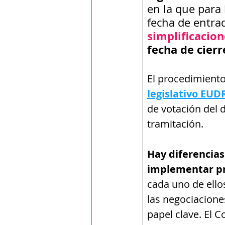
en la que para
fecha de entrad
simplificacio
fecha de cierr
El procedimiento
legislativo EUD
de votación del 
tramitación.
Hay diferencias
implementar pr
cada uno de ell
las negociaciones
papel clave. El C