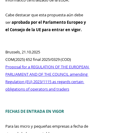
informático centralizado de la EUDR.
Cabe destacar que esta propuesta aún debe 
ser 
aprobada por el Parlamento Europeo y 
el Consejo de la UE para entrar en vigor.
Brussels, 21.10.2025
COM(2025) 652 final 2025/0329 (COD)
Proposal for a REGULATION OF THE EUROPEAN 
PARLIAMENT AND OF THE COUNCIL amending 
Regulation (EU) 2023/1115 as regards certain 
obligations of operators and traders
FECHAS DE ENTRADA EN VIGOR
Para las micro y pequeñas empresas a fecha de 