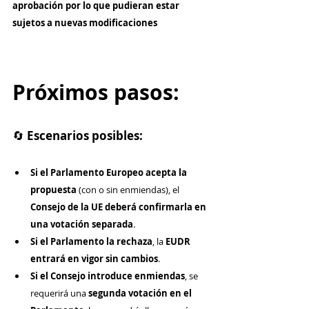
aprobación por lo que pudieran estar 
sujetos a nuevas modificaciones
Próximos pasos:
🔄 
Escenarios posibles:
Si el Parlamento Europeo acepta la 
propuesta
 (con o sin enmiendas), el 
Consejo de la UE deberá confirmarla en 
una votación separada
.
Si el Parlamento la rechaza
, la 
EUDR 
entrará en vigor sin cambios
.
Si el Consejo introduce enmiendas
, se 
requerirá una 
segunda votación en el 