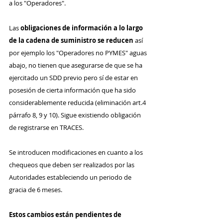
a los "Operadores".
Las 
obligaciones de información a lo largo 
de la cadena de suministro se reducen 
así 
por ejemplo los "Operadores no PYMES" aguas 
abajo, no tienen que asegurarse de que se ha 
ejercitado un SDD previo pero sí de estar en 
posesión de cierta información que ha sido 
considerablemente reducida (eliminación art.4 
párrafo 8, 9 y 10). Sigue existiendo obligación 
de registrarse en TRACES.
Se introducen modificaciones en cuanto a los 
chequeos que deben ser realizados por las 
Autoridades estableciendo un periodo de 
gracia de 6 meses.
Estos cambios están pendientes de 