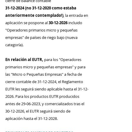
cierre de balance contable
31-12-2024 (no 31-12-2020 como estaba 
anteriormente contemplado!)
, la entrada en 
aplicación se pospone al 
30-12-2026
 incluido 
"Operadores primarios micro y pequeñas 
empresas" de países de riego bajo (nueva 
categoría).
En relación al EUTR,
 para los "Operadores 
primarios micro y pequeñas empresas" y para 
las "Micro o Pequeñas Empresas" a fecha de 
cierre contable de 31-12-2024, el Reglamento 
EUTR les seguirá siendo aplicable hasta el 31-12-
2026. Para los productos EUTR producidos 
antes de 29-06-2023, y comercializados tras el 
30-12-2026, el EUTR seguirá siendo de 
aplicación hasta el 31-12-2028.