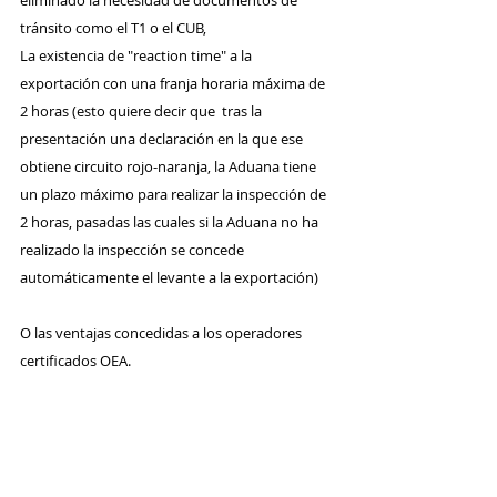
eliminado la necesidad de documentos de 
tránsito como el T1 o el CUB,
La existencia de "reaction time" a la 
exportación con una franja horaria máxima de 
2 horas (esto quiere decir que  tras la 
presentación una declaración en la que ese 
obtiene circuito rojo-naranja, la Aduana tiene 
un plazo máximo para realizar la inspección de 
2 horas, pasadas las cuales si la Aduana no ha 
realizado la inspección se concede 
automáticamente el levante a la exportación)
O las ventajas concedidas a los operadores 
certificados OEA.