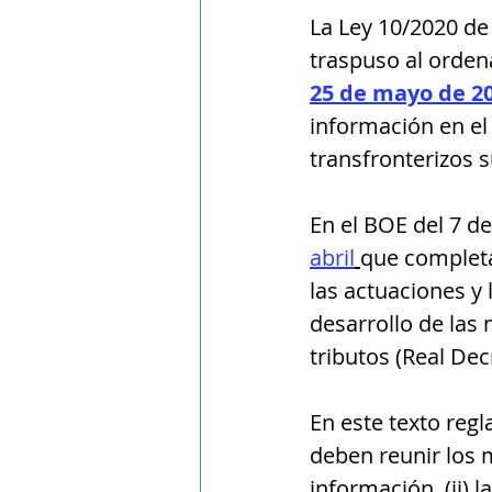
La Ley 10/2020 de
traspuso al orden
25 de mayo de 2
información en el
transfronterizos 
En el BOE del 7 de
abril
que completa
las actuaciones y 
desarrollo de las
tributos (Real Dec
En este texto regl
deben reunir los 
información, (ii) l