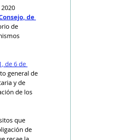
 2020  
Consejo, de 
rio de 
anismos 
, de 6 de 
to general de 
aria y de 
ción de los 
sitos que 
ligación de 
ue recae la 