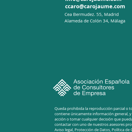
ccaro@carojaume.com
C
ea Bermudez. 55, Madrid
Alameda de Colón 34, Málaga
Queda prohibida la reproducción parcial o to
contiene únicamente información general, y p
acción o tomar cualquier decisión que pueda
contactar con uno de nuestros asesores prof
Aviso legal,
Protección de Datos, Política de