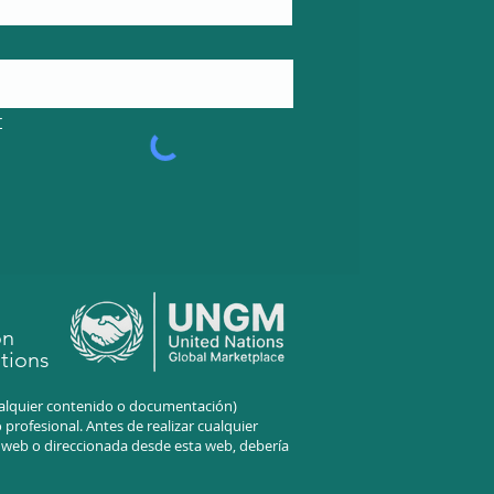
r
on
tions
cualquier contenido o documentación)
profesional. Antes de realizar cualquier
a web o direccionada desde esta web, debería