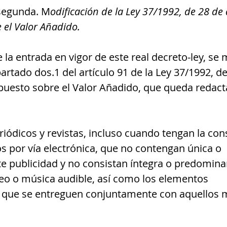
 segunda. M
odificación de la Ley 37/1992, de 28 de 
 el Valor Añadido.
la entrada en vigor de este real decreto-ley, se m
rtado dos.1 del artículo 91 de la Ley 37/1992, de
puesto sobre el Valor Añadido, que queda redac
eriódicos y revistas, incluso cuando tengan la con
s por vía electrónica, que no contengan única o 
 publicidad y no consistan íntegra o predomin
eo o música audible, así como los elementos 
que se entreguen conjuntamente con aquellos 