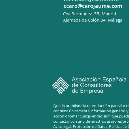
ccaro@carojaume.com
C
ea Bermudez. 55, Madrid
Alameda de Colón 34, Málaga
Queda prohibida la reproducción parcial o to
contiene únicamente información general, y p
acción o tomar cualquier decisión que pueda
contactar con uno de nuestros asesores prof
Aviso legal,
Protección de Datos, Política de