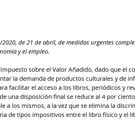
5/2020, de 21 de abril, de medidas urgentes compl
nomía y el empleo.
l Impuesto sobre el Valor Añadido, dado que el c
tar la demanda de productos culturales y de in
a facilitar el acceso a los libros, periódicos y rev
 de una disposición final se reduce al 4 por ciento 
le a los mismos, a la vez que se elimina la discri
a de tipos impositivos entre el libro físico y el li