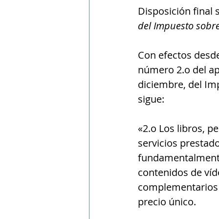
Disposición final
del Impuesto sobre
Con efectos desde 
número 2.o del apa
diciembre, del Im
sigue:
«2.o Los libros, p
servicios prestado
fundamentalmente
contenidos de víd
complementarios 
precio único.