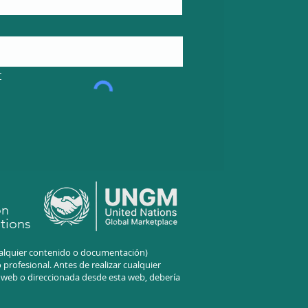
r
on
tions
cualquier contenido o documentación)
profesional. Antes de realizar cualquier
a web o direccionada desde esta web, debería