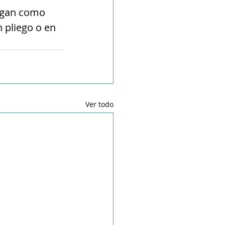
ngan como 
n pliego o en
Ver todo