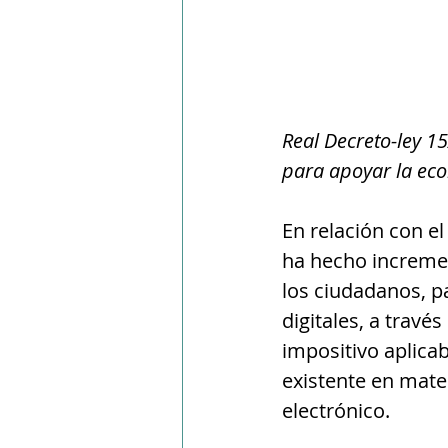
Real Decreto-ley 1
para apoyar la eco
En relación con e
ha hecho incremen
los ciudadanos, par
digitales, a través
impositivo aplicab
existente en materi
electrónico.