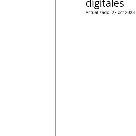
digitales
PPWR
Actualizado:
27 oct 2023