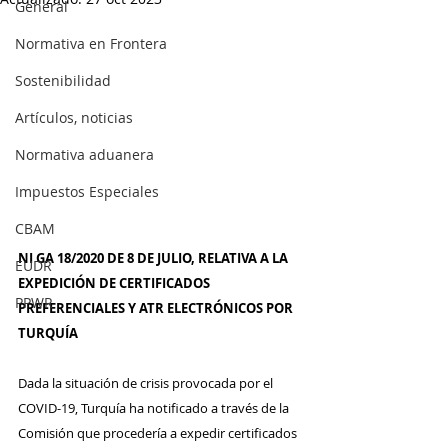
General
Normativa en Frontera
Sostenibilidad
Artículos, noticias
Normativa aduanera
Impuestos Especiales
CBAM
NI GA 18/2020 DE 8 DE JULIO, RELATIVA A LA 
EUDR
EXPEDICIÓN DE CERTIFICADOS 
PPWR
PREFERENCIALES Y ATR ELECTRÓNICOS POR 
TURQUÍA
Dada la situación de crisis provocada por el 
COVID-19, Turquía ha notificado a través de la 
Comisión que procedería a expedir certificados 