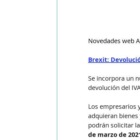
Novedades web 
Brexit: Devoluci
Se incorpora un n
devolución del IV
Los empresarios y
adquieran bienes y
podrán solicitar l
de marzo de 202