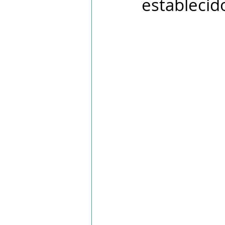
establecid
PPWR