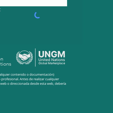
r
on
tions
cualquier contenido o documentación)
profesional. Antes de realizar cualquier
a web o direccionada desde esta web, debería