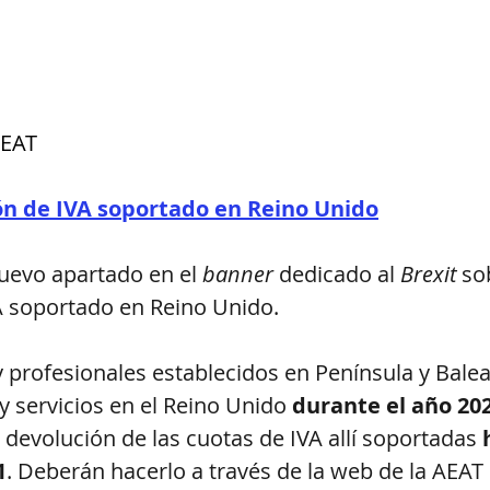
AEAT
ón de IVA soportado en Reino Unido
uevo apartado en el 
banner
 dedicado al 
Brexit
 so
A soportado en Reino Unido. 
 profesionales establecidos en Península y Balea
 servicios en el Reino Unido 
durante el año 20
a devolución de las cuotas de IVA allí soportadas 
1
. Deberán hacerlo a través de la web de la AEAT