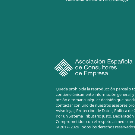
Queda prohibida la reproducción parcial o to
contiene únicamente información general, y p
acción o tomar cualquier decisión que pueda
contactar con uno de nuestros asesores prof
Aviso legal,
Protección de Datos, Política de
Por un Sistema Tr
ibutario Justo.
D
eclaración
Comprometidos con el respeto al medio am
© 2017- 2026 Todos los derechos reservados