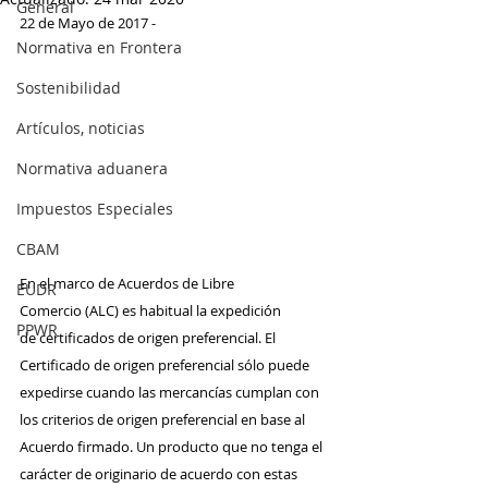
General
22 de Mayo de 2017 -
Normativa en Frontera
Sostenibilidad
Artículos, noticias
Normativa aduanera
Impuestos Especiales
CBAM
En el marco de Acuerdos de Libre 
EUDR
Comercio (ALC) es habitual la expedición 
PPWR
de certificados de origen preferencial. El 
Certificado de origen preferencial sólo puede 
expedirse cuando las mercancías cumplan con 
los criterios de origen preferencial en base al 
Acuerdo firmado. Un producto que no tenga el 
carácter de originario de acuerdo con estas 